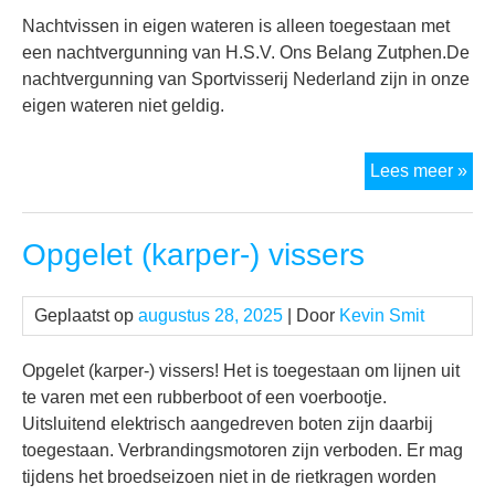
Nachtvissen in eigen wateren is alleen toegestaan met
een nachtvergunning van H.S.V. Ons Belang Zutphen.De
nachtvergunning van Sportvisserij Nederland zijn in onze
eigen wateren niet geldig.
Nac
Lees meer »
opg
!!
Opgelet (karper-) vissers
Geplaatst op
augustus 28, 2025
| Door
Kevin Smit
Opgelet (karper-) vissers! Het is toegestaan om lijnen uit
te varen met een rubberboot of een voerbootje.
Uitsluitend elektrisch aangedreven boten zijn daarbij
toegestaan. Verbrandingsmotoren zijn verboden. Er mag
tijdens het broedseizoen niet in de rietkragen worden