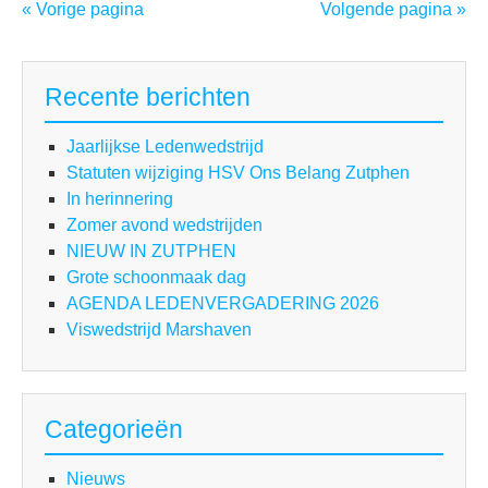
wat
« Vorige pagina
Volgende pagina »
Ma
Recente berichten
Jaarlijkse Ledenwedstrijd
Statuten wijziging HSV Ons Belang Zutphen
In herinnering
Zomer avond wedstrijden
NIEUW IN ZUTPHEN
Grote schoonmaak dag
AGENDA LEDENVERGADERING 2026
Viswedstrijd Marshaven
Categorieën
Nieuws