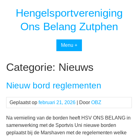
Spring
Hengelsportvereniging
naar
inhoud
Ons Belang Zutphen
Menu +
Categorie:
Nieuws
Nieuw bord reglementen
Geplaatst op
februari 21, 2026
| Door
OBZ
Na vernieling van de borden heeft HSV ONS BELANG in
samenwerking met de Sportvis Uni nieuwe borden
geplaatst bij de Marshaven met de regelementen welke