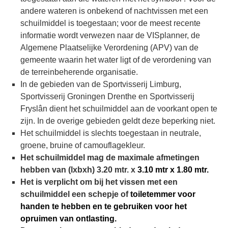
andere wateren is onbekend of nachtvissen met een
schuilmiddel is toegestaan; voor de meest recente
informatie wordt verwezen naar de VISplanner, de
Algemene Plaatselijke Verordening (APV) van de
gemeente waarin het water ligt of de verordening van
de terreinbeherende organisatie.
In de gebieden van de Sportvisserij Limburg,
Sportvisserij Groningen Drenthe en Sportvisserij
Fryslân dient het schuilmiddel aan de voorkant open te
zijn. In de overige gebieden geldt deze beperking niet.
Het schuilmiddel is slechts toegestaan in neutrale,
groene, bruine of camouflagekleur.
Het schuilmiddel mag de maximale afmetingen
hebben van (lxbxh) 3.20 mtr. x
3.10 mtr x 1.80 mtr.
Het is verplicht om bij het vissen met een
schuilmiddel een schepje of
toiletemmer voor
handen te hebben en te gebruiken voor het
opruimen van
ontlasting.