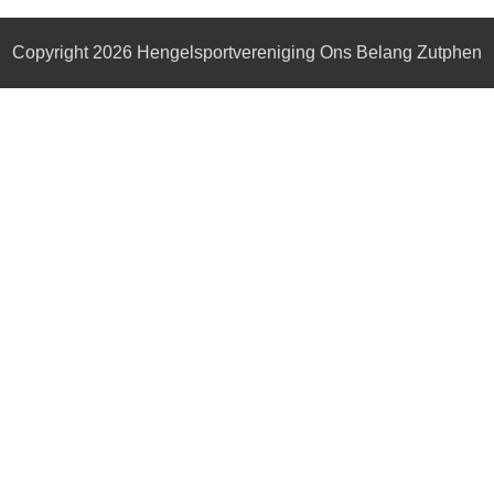
Copyright 2026
Hengelsportvereniging Ons Belang Zutphen