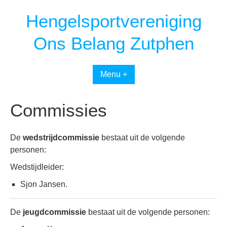
Spring
Hengelsportvereniging
naar
inhoud
Ons Belang Zutphen
Menu +
Commissies
De
wedstrijdcommissie
bestaat uit de volgende
personen:
Wedstijdleider:
Sjon Jansen.
De
jeugdcommissie
bestaat uit de volgende personen: