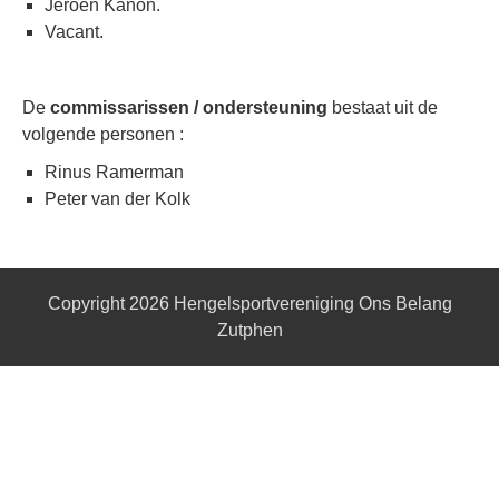
Jeroen Kanon.
Vacant.
De
commissarissen / ondersteuning
bestaat uit de
volgende personen :
Rinus Ramerman
Peter van der Kolk
Copyright 2026
Hengelsportvereniging Ons Belang
Zutphen