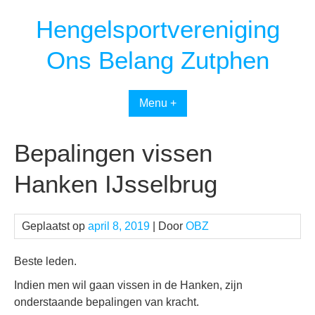
Spring
Hengelsportvereniging
naar
inhoud
Ons Belang Zutphen
Menu +
Bepalingen vissen
Hanken IJsselbrug
Geplaatst op
april 8, 2019
| Door
OBZ
Beste leden.
Indien men wil gaan vissen in de Hanken, zijn
onderstaande bepalingen van kracht.