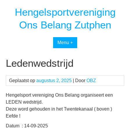
Spring
Hengelsportvereniging
naar
inhoud
Ons Belang Zutphen
Menu +
Ledenwedstrijd
Geplaatst op
augustus 2, 2025
| Door
OBZ
Hengelsport vereniging Ons Belang organiseert een
LEDEN wedstrijd.
Deze word gehouden in het Twentekanaal ( boven )
Eefde !
Datum : 14-09-2025