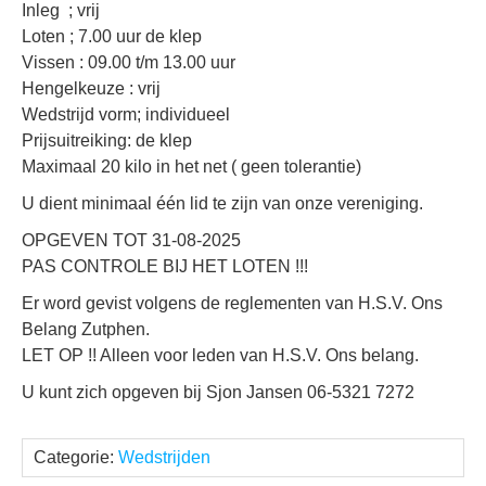
Inleg ; vrij
Loten ; 7.00 uur de klep
Vissen : 09.00 t/m 13.00 uur
Hengelkeuze : vrij
Wedstrijd vorm; individueel
Prijsuitreiking: de klep
Maximaal 20 kilo in het net ( geen tolerantie)
U dient minimaal één lid te zijn van onze vereniging.
OPGEVEN TOT 31-08-2025
PAS CONTROLE BIJ HET LOTEN !!!
Er word gevist volgens de reglementen van H.S.V. Ons
Belang Zutphen.
LET OP !! Alleen voor leden van H.S.V. Ons belang.
U kunt zich opgeven bij Sjon Jansen 06-5321 7272
Categorie:
Wedstrijden